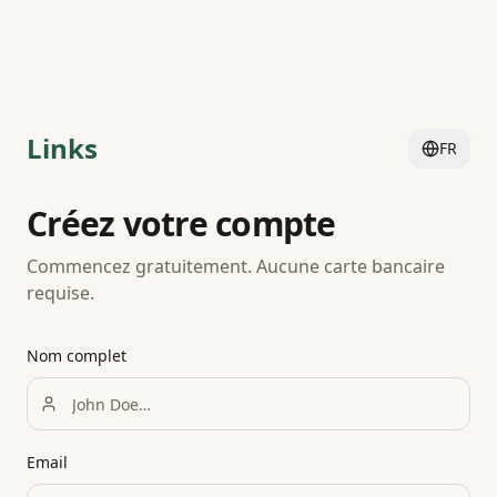
Aller au contenu
Links
FR
Créez votre compte
Commencez gratuitement. Aucune carte bancaire
requise.
Nom complet
Email