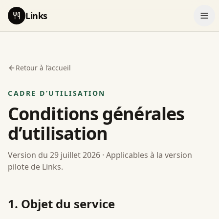
Aller au contenu
Links
Retour à l’accueil
CADRE D’UTILISATION
Conditions générales
d’utilisation
Version du 29 juillet 2026 · Applicables à la version
pilote de Links.
1. Objet du service