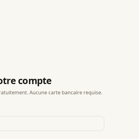
otre compte
tuitement. Aucune carte bancaire requise.