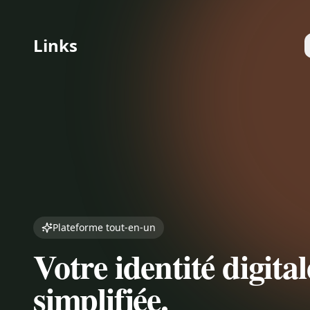
Aller au contenu
Links
Plateforme tout-en-un
Votre identité digital
simplifiée.